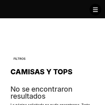
FILTROS
CAMISAS Y TOPS
No se encontraron
resultados
La página solicitada no pudo encontrarse. Trate