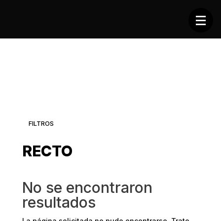
FILTROS
RECTO
No se encontraron
resultados
La página solicitada no pudo encontrarse. Trate